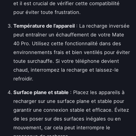
et il est crucial de vérifier cette compatibilité
pour éviter toute frustration.
Température de l’appareil
: La recharge inversée
peut entraîner un échauffement de votre Mate
40 Pro. Utilisez cette fonctionnalité dans des
environnements frais et bien ventilés pour éviter
toute surchauffe. Si votre téléphone devient
chaud, interrompez la recharge et laissez-le
refroidir.
Surface plane et stable
: Placez les appareils à
recharger sur une surface plane et stable pour
garantir une connexion stable et efficace. Évitez
de les poser sur des surfaces inégales ou en
mouvement, car cela peut interrompre le