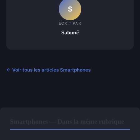
S
ECRIT PAR
Salomé
← Voir tous les articles Smartphones
Smartphones — Dans la même rubrique