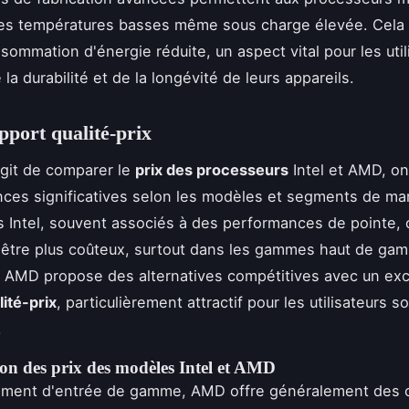
es températures basses même sous charge élevée. Cela s
sommation d'énergie réduite, un aspect vital pour les util
la durabilité et de la longévité de leurs appareils.
apport qualité-prix
'agit de comparer le
prix des processeurs
Intel et AMD, o
nces significatives selon les modèles et segments de ma
 Intel, souvent associés à des performances de pointe, 
être plus coûteux, surtout dans les gammes haut de ga
AMD propose des alternatives compétitives avec un exc
lité-prix
, particulièrement attractif pour les utilisateurs 
.
n des prix des modèles Intel et AMD
gment d'entrée de gamme, AMD offre généralement des o