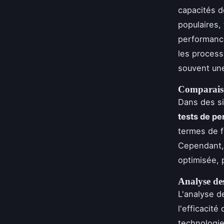
capacités d
populaires,
performance
les process
souvent une
Comparaiso
Dans des si
tests de p
termes de f
Cependant, 
optimisée, 
Analyse de
L'analyse d
l'efficacit
technologi