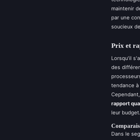
maintenir d
par une con
soucieux de 
Prix et r
Lorsqu'il s
des différe
processeurs
tendance à 
Cependant, 
rapport qua
leur budget
Comparaiso
Dans le se