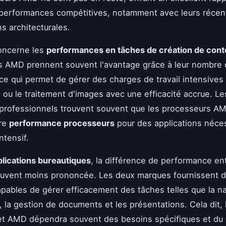
 performances compétitives, notamment avec leurs récen
ns architecturales.
oncerne les
performances en tâches de création de con
s AMD prennent souvent l'avantage grâce à leur nombre
 ce qui permet de gérer des charges de travail intensive
 ou le traitement d'images avec une efficacité accrue. Le
s professionnels trouvent souvent que les processeurs AM
ure
performance processeurs
pour des applications néces
ntensif.
plications bureautiques
, la différence de performance ent
uvent moins prononcée. Les deux marques fournissent 
apables de gérer efficacement des tâches telles que la n
t, la gestion de documents et les présentations. Cela dit, 
 et AMD dépendra souvent des besoins spécifiques et du