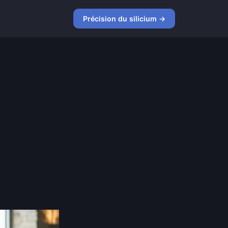
Précision du silicium →