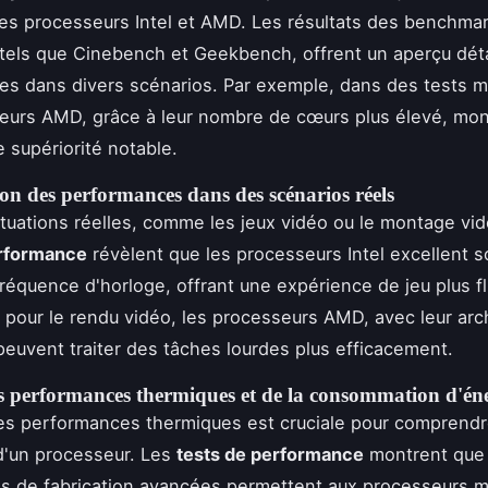
es processeurs Intel et AMD. Les résultats des benchma
 tels que Cinebench et Geekbench, offrent un aperçu déta
s dans divers scénarios. Par exemple, dans des tests m
eurs AMD, grâce à leur nombre de cœurs plus élevé, mon
 supériorité notable.
n des performances dans des scénarios réels
tuations réelles, comme les jeux vidéo ou le montage vid
erformance
révèlent que les processeurs Intel excellent 
réquence d'horloge, offrant une expérience de jeu plus fl
pour le rendu vidéo, les processeurs AMD, avec leur arc
peuvent traiter des tâches lourdes plus efficacement.
s performances thermiques et de la consommation d'én
es performances thermiques est cruciale pour comprend
é d'un processeur. Les
tests de performance
montrent que 
es de fabrication avancées permettent aux processeurs 