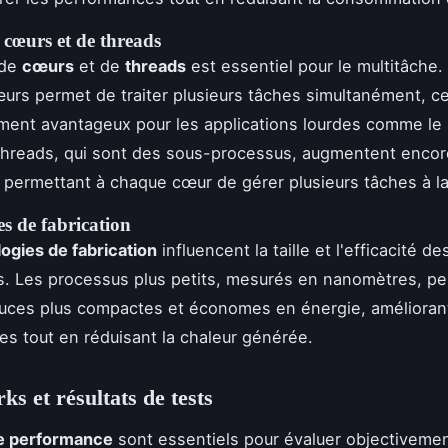
cœurs et de threads
 de
cœurs
et de
threads
est essentiel pour le multitâche
urs permet de traiter plusieurs tâches simultanément, ce
ement avantageux pour les applications lourdes comme l
threads, qui sont des sous-processus, augmentent encor
 permettant à chaque cœur de gérer plusieurs tâches à la
s de fabrication
ogies de fabrication
influencent la taille et l'efficacité de
. Les processus plus petits, mesurés en nanomètres, p
uces plus compactes et économes en énergie, améliorant
s tout en réduisant la chaleur générée.
s et résultats de tests
de performance
sont essentiels pour évaluer objectivemen