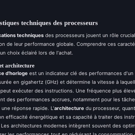
stiques techniques des processeurs
cations techniques
des processeurs jouent un rôle crucial
on de leur performance globale. Comprendre ces caracté
 un choix éclairé lors de l'achat.
t architecture
e d'horloge
est un indicateur clé des performances d'un
surée en gigahertz (GHz) et détermine la vitesse à laquel
peut exécuter des instructions. Une fréquence plus élevé
nt des performances accrues, notamment pour les tâch
 une réponse rapide. L'
architecture
du processeur, quant 
n efficacité énergétique et sa capacité à traiter des inst
Les architectures modernes intègrent souvent des optim
rer les performances tout en réduisant la consommation 