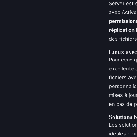
Server est 
avec Active
permission
réplication
des fichier
Linux ave
Pour ceux q
excellente 
fichiers av
personnalis
mises à jou
en cas de 
Solutions
Les soluti
idéales pou