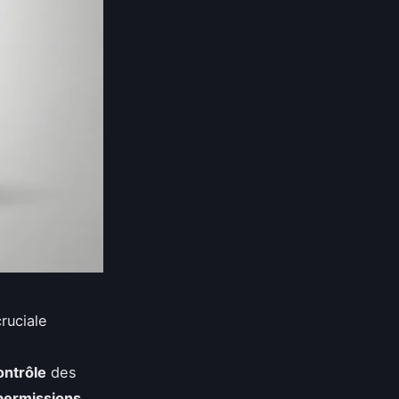
ruciale
ontrôle
des
permissions