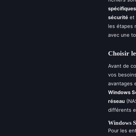
spécifiques
sécurité
et 
les étapes 
avec une to
Choisir l
Avant de co
vos besoins
avantages e
Windows S
réseau
(NAS
différents 
Windows S
Pour les e