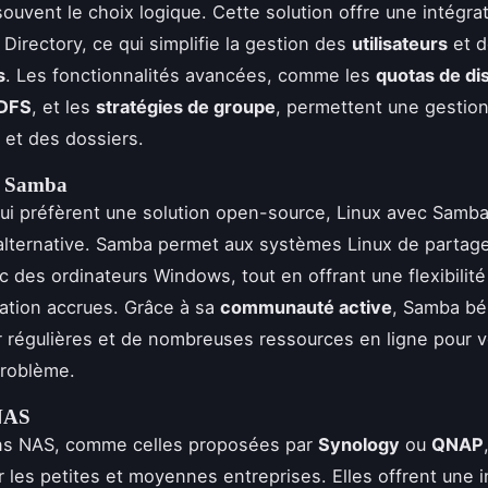
souvent le choix logique. Cette solution offre une intégrat
 Directory, ce qui simplifie la gestion des
utilisateurs
et d
s
. Les fonctionnalités avancées, comme les
quotas de di
 DFS
, et les
stratégies de groupe
, permettent une gestion
s et des dossiers.
c Samba
ui préfèrent une solution open-source, Linux avec Samba
alternative. Samba permet aux systèmes Linux de partag
ec des ordinateurs Windows, tout en offrant une flexibilité
ation accrues. Grâce à sa
communauté active
, Samba bé
r régulières et de nombreuses ressources en ligne pour v
problème.
 NAS
ons NAS, comme celles proposées par
Synology
ou
QNAP
r les petites et moyennes entreprises. Elles offrent une 