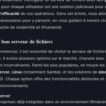
pour chaque utilisateur est une solution judicieuse pour 
l’
efficacité
de vos opérations. Dans cet article, nous allo
nécessaires pour y parvenir, en vous guidant à travers c
uche de modernité et d’humanité.
e bon serveur de fichiers
mmencer, il est essentiel de choisir le serveur de fichier
. Il existe plusieurs options sur le marché, chacune avec
t inconvénients. Parmi les plus populaires, on trouve les
erver
,
Linux
(notamment Samba), et les solutions de
sto
). Chaque option offre des fonctionnalités distinctes et 
environnements.
erver
ntreprises déjà intégrées dans un environnement Window