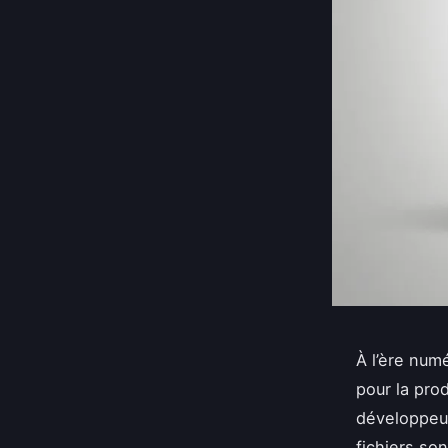
À l’ère numé
pour la pro
développeu
fichiers so