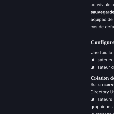
conviviale,
sauvegarde
équipés de
cas de défai
Configurer
Une fois le 
utilisateur
utilisateur
Création de
Sur un
serv
Directory 
utilisateur
graphiques