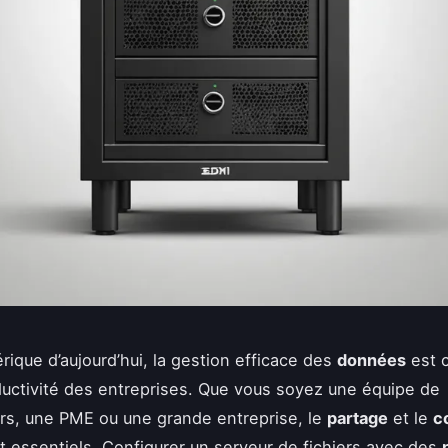
rique d’aujourd’hui, la gestion efficace des
données
est c
ductivité des entreprises. Que vous soyez une équipe de
rs, une PME ou une grande entreprise, le
partage
et le
c
nt essentiels. Configurer un serveur de fichiers avec des