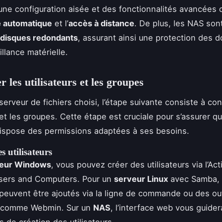
 une configuration aisée et des fonctionnalités avancées
 automatique
et l’
accès à distance
. De plus, les NAS son
disques redondants
, assurant ainsi une protection des 
llance matérielle.
 les utilisateurs et les groupes
serveur de fichiers choisi, l’étape suivante consiste à con
s et les groupes. Cette étape est cruciale pour s’assurer 
 dispose des permissions adaptées à ses besoins.
s utilisateurs
eur Windows
, vous pouvez créer des utilisateurs via l’Act
Users and Computers. Pour un
serveur Linux
avec Samba, 
s peuvent être ajoutés via la ligne de commande ou des out
 comme Webmin. Sur un
NAS
, l’interface web vous guider