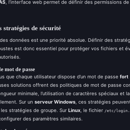
AS
, l’interface web permet de définir des permissions d
s stratégies de sécurité
 des données est une priorité absolue. Définir des straté
bustes est donc essentiel pour protéger vos fichiers et év
utorisés.
de mot de passe
s que chaque utilisateur dispose d’un mot de passe
fort
es solutions offrent des politiques de mot de passe con
ngueur minimale, l’utilisation de caractères spéciaux et l
llement. Sur un
serveur Windows
, ces stratégies peuven
a les stratégies de groupe. Sur
Linux
, le fichier
/etc/login.
onfigurer des paramètres similaires.