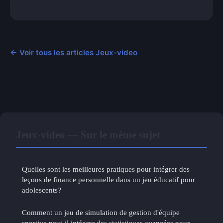
← Voir tous les articles Jeux-video
Jeux-video — Sur le même sujet
Quelles sont les meilleures pratiques pour intégrer des
leçons de finance personnelle dans un jeu éducatif pour
adolescents?
Comment un jeu de simulation de gestion d'équipe
sportive peut-il intégrer des statistiques avancées pour