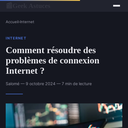
Geek Astuces
📰
Accueil
›
Internet
INTERNET
Comment résoudre des
problèmes de connexion
Internet ?
Salomé — 9 octobre 2024 — 7 min de lecture