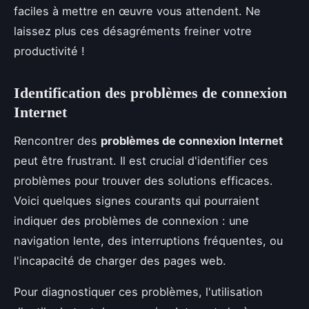
faciles à mettre en œuvre vous attendent. Ne
laissez plus ces désagréments freiner votre
productivité !
Identification des problèmes de connexion
Internet
Rencontrer des
problèmes de connexion Internet
peut être frustrant. Il est crucial d'identifier ces
problèmes pour trouver des solutions efficaces.
Voici quelques signes courants qui pourraient
indiquer des problèmes de connexion : une
navigation lente, des interruptions fréquentes, ou
l'incapacité de charger des pages web.
Pour diagnostiquer ces problèmes, l'utilisation